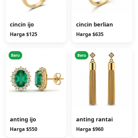
cincin ijo
cincin berlian
Harga $125
Harga $635
Baru
Baru
anting ijo
anting rantai
Harga $550
Harga $960