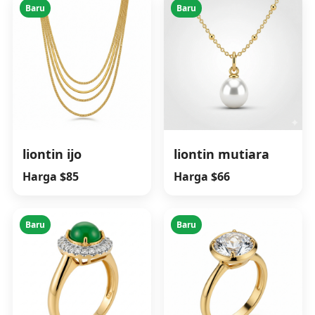
Baru
Baru
liontin ijo
liontin mutiara
Harga $85
Harga $66
Baru
Baru